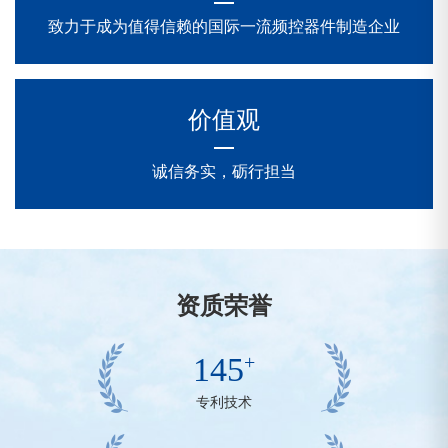
致力于成为值得信赖的国际一流频控器件制造企业
价值观
诚信务实，砺行担当
资质荣誉
+
145
专利技术