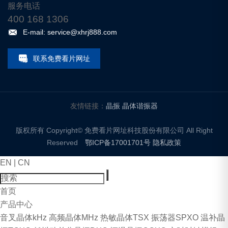
服务电话
400 168 1306
E-mail: service@xhrj888.com
联系免费看片网址
友情链接：
晶振
晶体谐振器
版权所有 Copyright© 免费看片网址科技股份有限公司 All Right
Reserved
鄂ICP备17001701号
隐私政策
EN
|
CN
首页
产品中心
音叉晶体kHz
高频晶体MHz
热敏晶体TSX
振荡器SPXO
温补晶