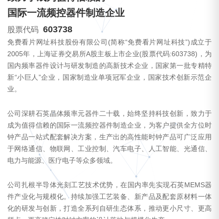
国际一流频控器件制造企业
603738
股票代码
免费看片网址科技股份有限公司(简称“免费看片网址科技”)成立于
2005年，上海证券交易所A股主板上市企业(股票代码:603738)，为
国内频率器件设计与研发制造的高新技术企业，国家第一批专精特
新“小巨人”企业，国家制造业单项冠军企业，国家技术创新示范企
业。
公司深耕石英晶体频率元器件二十载，始终坚持科技创新，致力于
成为值得信赖的国际一流频控器件制造企业，为客户提供全方位时
钟产品一站式配套解决方案，生产出的高性能时钟产品可广泛应用
于网络通信、物联网、工业控制、汽车电子、人工智能、光通信、
电力与能源、医疗电子等众多领域。
公司扎根半导体光刻工艺技术优势，在国内率先实现石英MEMS器
件产业化与规模化。持续加强工艺装备、新产品及配套原材料一体
化的研发与创新，打造全系列自研生态体系，推动更小尺寸、更高