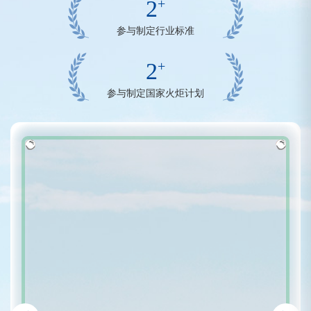
+
2
参与制定行业标准
+
2
参与制定国家火炬计划