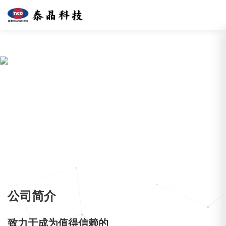
免费看片网址,免费看片18禁,手
机成人看片,黄色片手机看片
关于TKD
国内领先的频率器件设计与研发制造的高新技术企业
公司简介
致力于成为值得信赖的