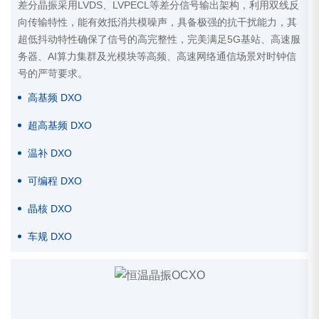
差分晶振采用LVDS、LVPECL等差分信号输出架构，利用双线反
向传输特性，能有效抵消共模噪声，具备极强的抗干扰能力，其
超低抖动特性确保了信号的高完整性，完美满足5G基站、高速服
务器、AI算力集群及光模块等高频、高速网络通信场景对时钟信
号的严苛要求。
高基频 DXO
超高基频 DXO
温补 DXO
可编程 DXO
晶核 DXO
车规 DXO