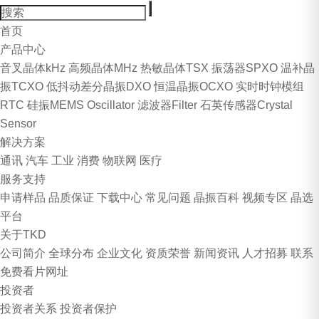
首页
产品中心
音叉晶体kHz
高频晶体MHz
热敏晶体TSX
振荡器SPXO
温补晶
振TCXO
低抖动差分晶振DXO
恒温晶振OCXO
实时时钟模组
RTC
硅振MEMS Oscillator
滤波器Filter
石英传感器Crystal
Sensor
解决方案
通讯
汽车
工业
消费
物联网
医疗
服务支持
申请样品
品质保证
下载中心
常见问题
晶振百科
视频专区
晶选
平台
关于TKD
公司简介
全球分布
企业文化
资质荣誉
新闻资讯
人才招募
联系
免费看片网址
投资者
投资者关系
投资者保护