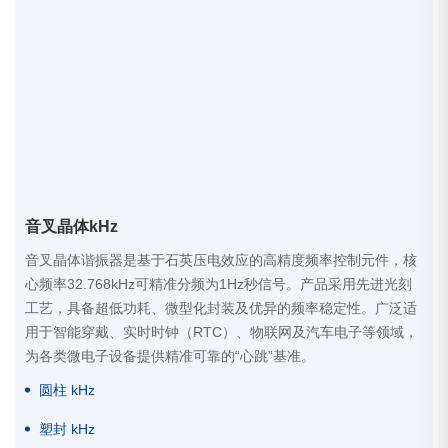
音叉晶体kHz
音叉晶体谐振器是基于石英压电效应的高精度频率控制元件，核
心频率32.768kHz可精准分频为1Hz秒信号。产品采用先进光刻
工艺，具备超低功耗、微型化封装及优异的频率稳定性。广泛适
用于智能穿戴、实时时钟（RTC）、物联网及汽车电子等领域，
为各类微电子设备提供精准可靠的“心跳”基准。
圆柱 kHz
塑封 kHz