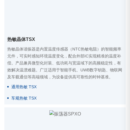
热敏晶体TSX
热敏晶体谐振器是内置温度传感器（NTC热敏电阻）的智能频率
元件，可实时感知环境温度变化，配合外部IC实现精准的温度补
偿。产品兼具微型化封装、低功耗与宽温域下的高频稳定性，有
效解决温漂难题。广泛适用于智能手机、UWB数字钥匙、物联网
及车载通信等高端领域，为设备提供高可靠性的时钟基准。
通用热敏 TSX
车规热敏 TSX