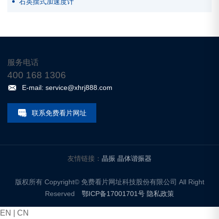
石英摆式加速度计
服务电话
400 168 1306
E-mail: service@xhrj888.com
联系免费看片网址
友情链接：
晶振
晶体谐振器
版权所有 Copyright© 免费看片网址科技股份有限公司 All Right
Reserved
鄂ICP备17001701号
隐私政策
EN
|
CN