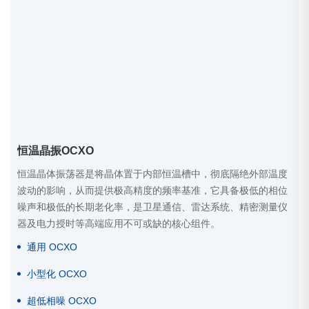
恒温晶振OCXO
恒温晶体振荡器是将晶体置于内部恒温槽中，彻底隔绝外部温度
波动的影响，从而提供极高精度的频率基准，它具备极低的相位
噪声和极低的长期老化率，是卫星通信、雷达系统、精密测量仪
器及电力授时等高端应用不可或缺的核心组件。
通用 OCXO
小型化 OCXO
超低相噪 OCXO