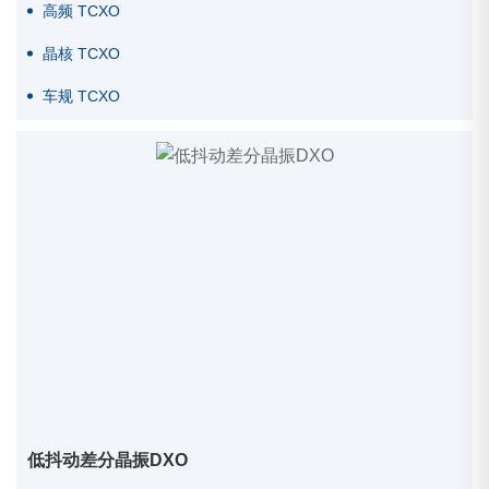
高频 TCXO
晶核 TCXO
车规 TCXO
低抖动差分晶振DXO